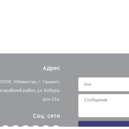
Адрес
00100, Узбекистан, г. Ташкент,
асарайский район, ул. Бобура,
дом 22а.
Соц. сети