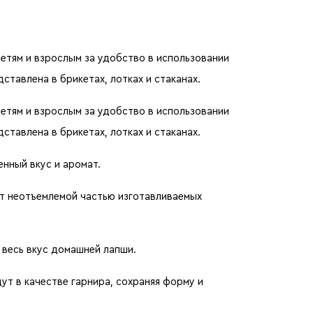
етям и взрослым за удобство в использовании
тавлена в брикетах, лотках и стаканах.
етям и взрослым за удобство в использовании
тавлена в брикетах, лотках и стаканах.
нный вкус и аромат.
т неотъемлемой частью изготавливаемых
 весь вкус домашней лапши.
т в качестве гарнира, сохраняя форму и