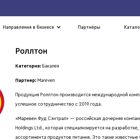
▼
Направления в бизнесе
Партнёры
Катало
Роллтон
Категория:
Бакалея
Партнер:
Mareven
Продукция Роллтон производится международной компан
успешное сотрудничество с 2019 года.
«Маревен Фуд Сэнтрал» — российская дочерняя компан
Holdings Ltd., которая специализируется на разработк
ассортимента продуктов питания. Это такие известные 