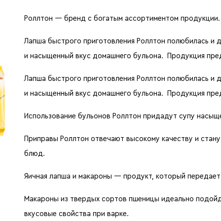
Роллтон — бренд с богатым ассортиментом продукции.
Лапша быстрого приготовления Роллтон полюбилась и д
и насыщенный вкус домашнего бульона. Продукция предс
Лапша быстрого приготовления Роллтон полюбилась и д
и насыщенный вкус домашнего бульона. Продукция предс
Использование бульонов Роллтон придадут супу насыще
Приправы Роллтон отвечают высокому качеству и стану
блюд.
Яичная лапша и макароны — продукт, который передает
Макароны из твердых сортов пшеницы идеально подойду
вкусовые свойства при варке.