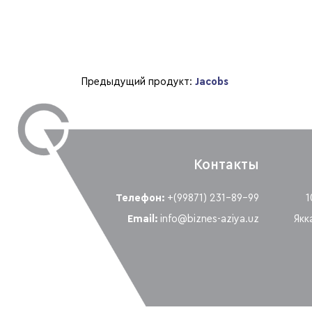
Предыдущий продукт:
Jacobs
Контакты
Телефон:
+(99871) 231-89-99
1
Email:
info@biznes-aziya.uz
Якк