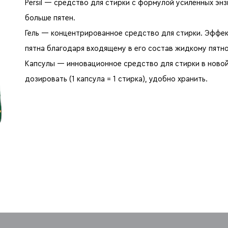
Persil — средство для стирки с формулой усиленных эн
больше пятен.
Гель — концентрированное средство для стирки. Эффе
пятна благодаря входящему в его состав жидкому пят
Капсулы — инновационное средство для стирки в новой
дозировать (1 капсула = 1 стирка), удобно хранить.