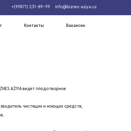
+(99871) 231-89-99
info@biznes-aziya.uz
г
Контакты
Вакансии
BIZNES AZIYA ведет плодотворное
изводитель чистящих и моющих средств,
в.