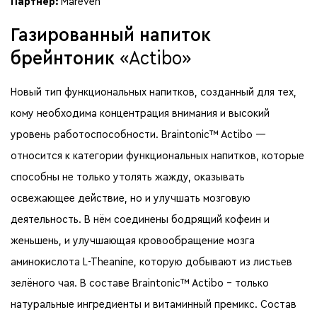
Партнер:
Mareven
Газированный напиток
брейнтоник
«Actibo»
Новый тип функциональных напитков, созданный для тех,
кому необходима концентрация внимания и высокий
уровень работоспособности. Braintonic™ Actibo —
относится к категории функциональных напитков, которые
способны не только утолять жажду, оказывать
освежающее действие, но и улучшать мозговую
деятельность. В нём соединены бодрящий кофеин и
женьшень, и улучшающая кровообращение мозга
аминокислота L-Theanine, которую добывают из листьев
зелёного чая. В составе Braintonic™ Actibo – только
натуральные ингредиенты и витаминный премикс. Состав