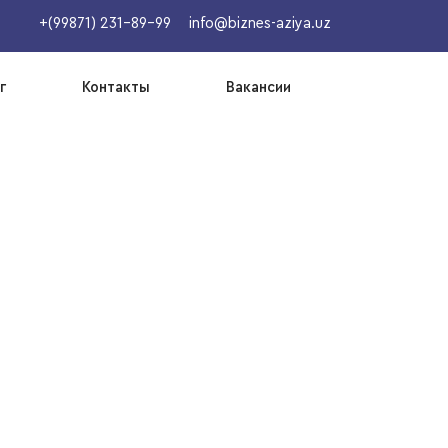
+(99871) 231-89-99
info@biznes-aziya.uz
г
Контакты
Вакансии