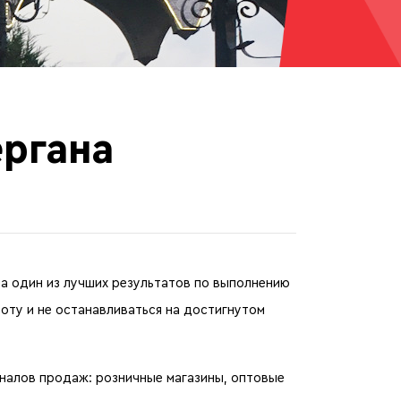
ергана
ла один из лучших результатов по выполнению
оту и не останавливаться на достигнутом
аналов продаж: розничные магазины, оптовые