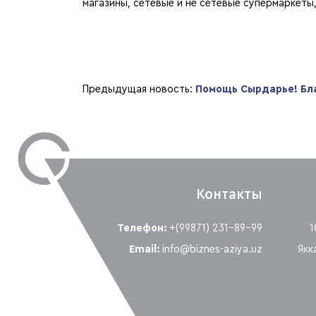
магазины, сетевые и не сетевые супермаркеты,
Предыдущая новость:
Помощь Сырдарье! Бл
Контакты
Телефон:
+(99871) 231-89-99
1
Email:
info@biznes-aziya.uz
Якк