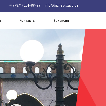
+(99871) 231-89-99
info@biznes-aziya.uz
г
Контакты
Вакансии