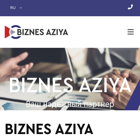
RU
BIZNES AZIYA
Ваш надежный партнер
BIZNES AZIYA