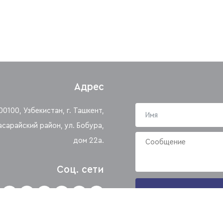
Адрес
00100, Узбекистан, г. Ташкент,
асарайский район, ул. Бобура,
дом 22а.
Соц. сети