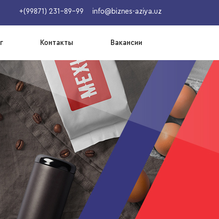
+(99871) 231-89-99
info@biznes-aziya.uz
г
Контакты
Вакансии