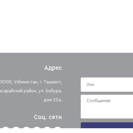
Адрес
00100, Узбекистан, г. Ташкент,
асарайский район, ул. Бобура,
дом 22а.
Соц. сети