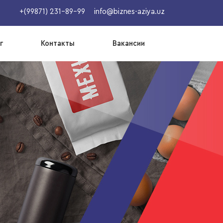
+(99871) 231-89-99
info@biznes-aziya.uz
г
Контакты
Вакансии