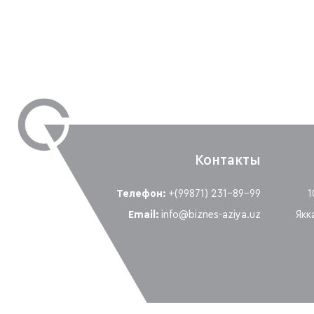
Контакты
Телефон:
+(99871) 231-89-99
1
Email:
info@biznes-aziya.uz
Якк