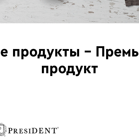
е продукты - Прем
продукт