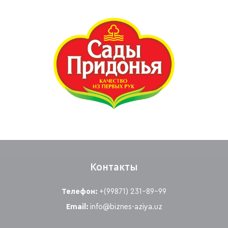
Контакты
Телефон:
+(99871) 231-89-99
Email:
info@biznes-aziya.uz