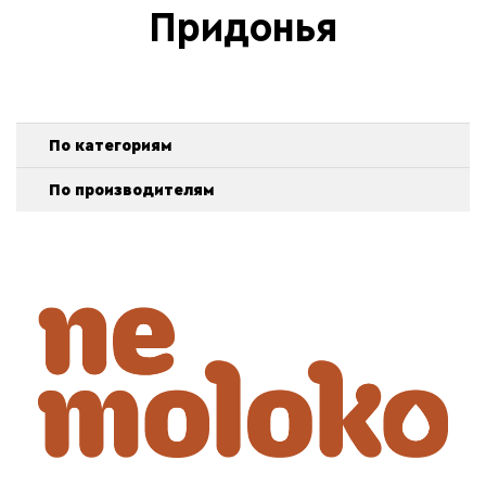
Придонья
По категориям
По производителям