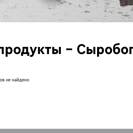
продукты - Сыробо
ов не найдено