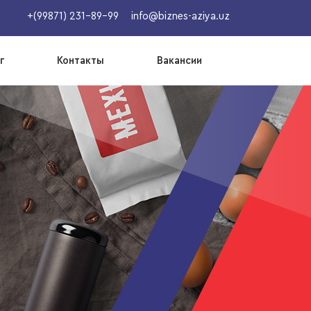
+(99871) 231-89-99
info@biznes-aziya.uz
г
Контакты
Вакансии