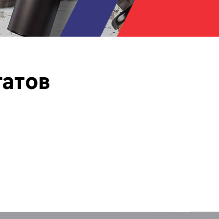
гатов