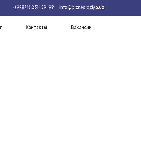
+(99871) 231-89-99
info@biznes-aziya.uz
г
Контакты
Вакансии