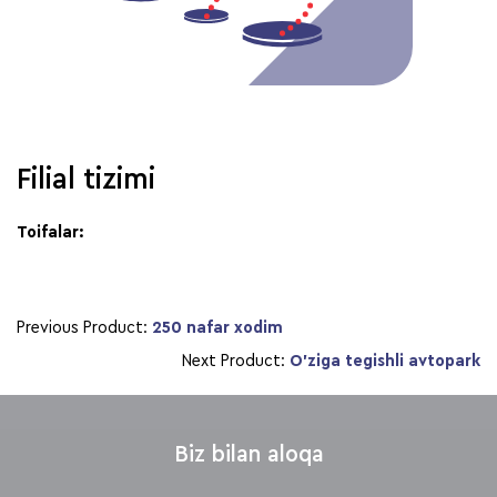
Filial tizimi
Toifalar:
Previous Product:
250 nafar xodim
Next Product:
O’ziga tegishli avtopark
Biz bilan aloqa