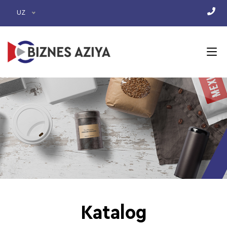
UZ
Katalog