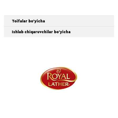
Toifalar bo'yicha
Ishlab chiqaruvchilar bo'yicha