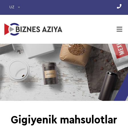
UZ
Gigiyenik mahsulotlar