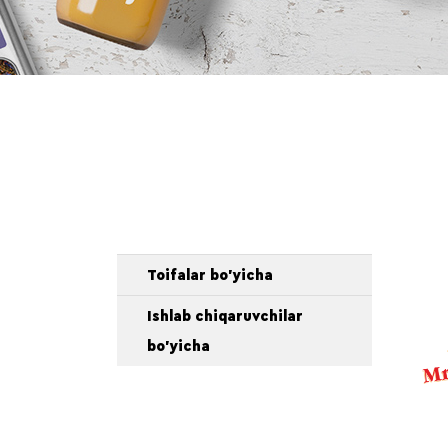
Toifalar bo'yicha
Ishlab chiqaruvchilar
bo'yicha