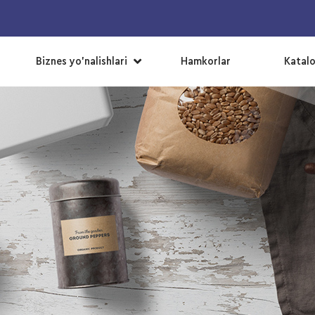
▼
Biznes yo’nalishlari
Hamkorlar
Katal