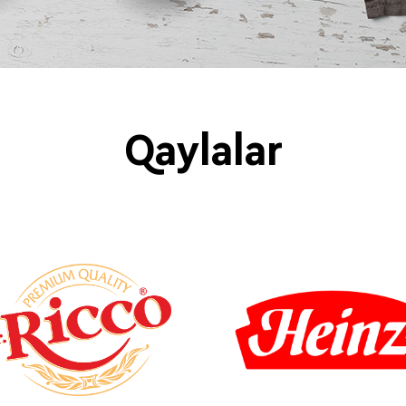
Qaylalar