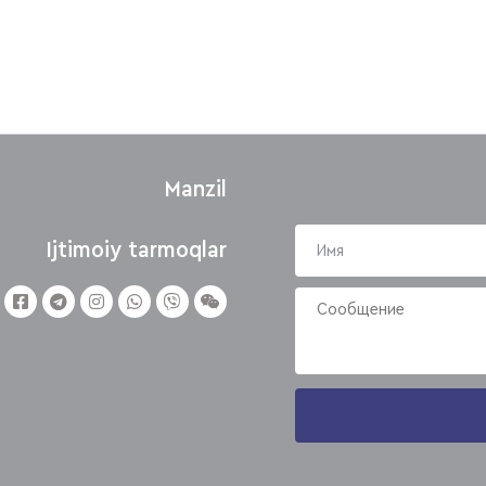
Manzil
Ijtimoiy tarmoqlar