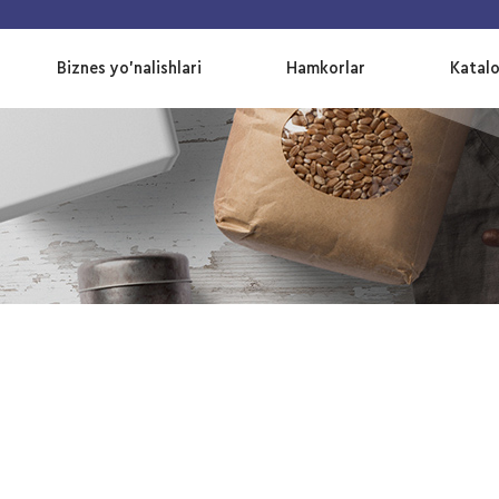
Biznes yo’nalishlari
Hamkorlar
Katal