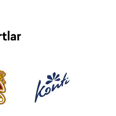
rtlar