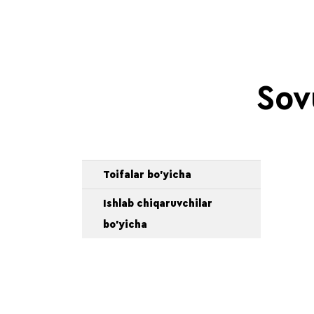
Sovu
Toifalar bo'yicha
Ishlab chiqaruvchilar
bo'yicha