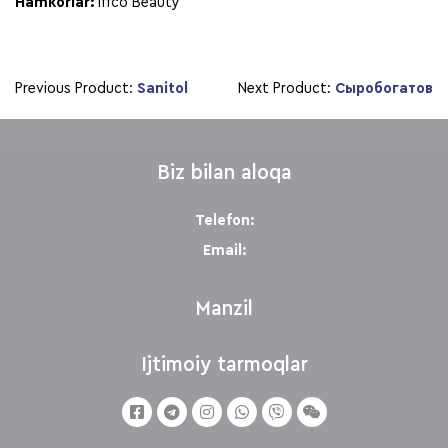
Hamkorlar:
Iffco Beauty
Previous Product:
Sanitol
Next Product:
Сыробогатов
Biz bilan aloqa
Telefon:
Email:
Manzil
Ijtimoiy tarmoqlar