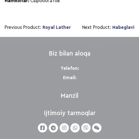
Hamkorlar:
Сыробогатов
Previous Product:
Royal Lather
Next Product:
Nabeglavi
Biz bilan aloqa
Telefon:
Email:
Manzil
Ijtimoiy tarmoqlar