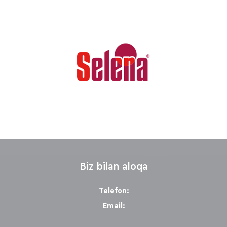
Biz bilan aloqa
Telefon:
Email: