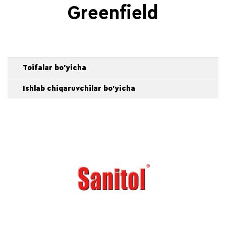
Greenfield
Toifalar bo'yicha
Ishlab chiqaruvchilar bo'yicha