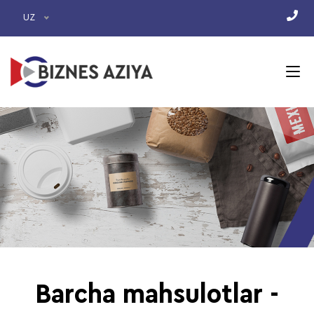
UZ
Barcha mahsulotlar -