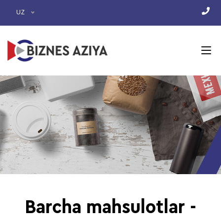
UZ
Barcha mahsulotlar -