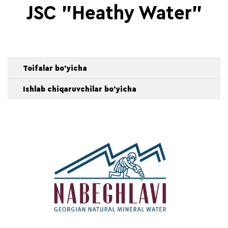
JSC "Heathy Water"
Toifalar bo'yicha
Ishlab chiqaruvchilar bo'yicha