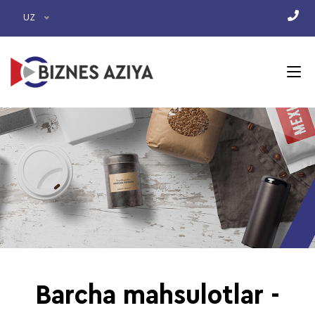
UZ
Barcha mahsulotlar -