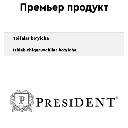
Премьер продукт
Toifalar bo'yicha
Ishlab chiqaruvchilar bo'yicha