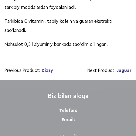
tarkibiy moddalardan foydalaniladi.
Tarkibida C vitamini, tabiiy kofein va guaran ekstrakti
sao’lanadi.
Mahsulot 0,5 l alyuminiy bankada tao’dim o’ilingan.
Previous Product:
Dizzy
Next Product:
Jaguar
Biz bilan aloqa
Telefon:
Email: